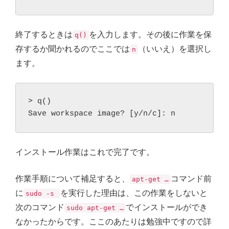
終了するときは
を入力します。その後に作業を保
q()
存するか聞かれるのでここでは
（いいえ）を選択し
n
ます。
> q()

Save workspace image? [y/n/c]: n
インストール作業はこれで完了です。
作業手順について補足すると、
コマンド前
apt-get …
に
を実行した理由は、この作業をしないと
sudo -s
次のコマンド
でインストールができ
sudo apt-get …
なかったからです。ここのあたりは勉強中ですので詳