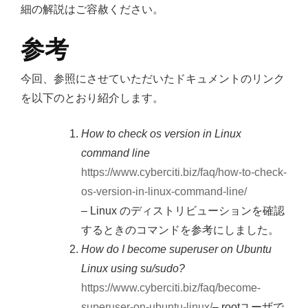
細の解説はご容赦ください。
参考
今回、参照にさせていただいたドキュメントのリンク
を以下のとおり紹介します。
How to check os version in Linux
command line
https://www.cyberciti.biz/faq/how-to-check-
os-version-in-linux-command-line/
– Linux のディストリビューションを確認
するときのコマンドを参考にしました。
How do I become superuser on Ubuntu
Linux using su/sudo?
https://www.cyberciti.biz/faq/become-
superuser-on-ubuntu-linux/
– rootユーザで