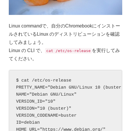
Linux commandで、自分のChromebookにインストー
ルされているLinux のディストリビューションを確認
してみましょう。
Linux の CLI で、
を実行してみ
cat /etc/os-release
てください。
$ cat /etc/os-release

PRETTY_NAME="Debian GNU/Linux 10 (buster)"

NAME="Debian GNU/Linux"

VERSION_ID="10"

VERSION="10 (buster)"

VERSION_CODENAME=buster

ID=debian

HOME_URL="https://www.debian.org/"