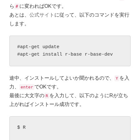
ら
に変わればOKです。
#
あとは、
公式サイト
に従って、以下のコマンドを実行
します。
#apt-get update

#apt-get install r-base r-base-dev
途中、インストールしてよいか聞かれるので、
を入
Y
力、
でOKです。
enter
最後に大文字の
を入力して、以下のようにRが立ち
R
上がればインストール成功です。
$ R
