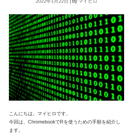
2022年1月22日
マイヒロ
|
by
こんにちは。マイヒロです。
今回は、ChromebookでRを使うための手順を紹介し
ます。