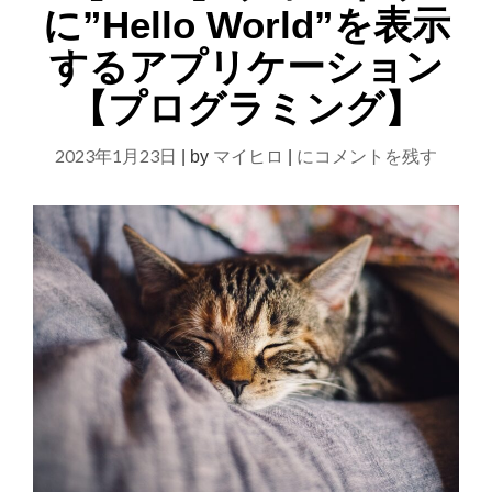
に”Hello World”を表示
するアプリケーション
【プログラミング】
【Java】
2023年1月23日
マイヒロ
にコメントを残す
|
by
|
ウ
ィ
ン
ド
ウ
に”Hello
World”を
表
示
す