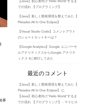
【Java】初心者向け”Hello World”するま
での流れ 【プログラミング】
【Java】新しく開発環境を整えてみた【
Pleiades All In One Eclipse】
【Visual Studio Code】コメントアウト
のショートカットキーは？
ま
【Google Analytics】Google ユニバーサ
ルアナリティクスからGoogle アナリテ
ィクス 4に移行してみた
最近のコメント
【Java】新しく開発環境を整えてみた【
Pleiades All In One Eclipse】
に
【Java】初心者向け”Hello World”するま
無事
での流れ 【プログラミング】 - マイヒロ