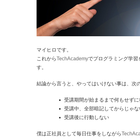
マイヒロです。
これから
TechAcademy
でプログラミング学習
す。
結論から言うと、やってはいけない事は、次の
受講期間が始まるまで何もせずに
受講中、全部暗記してからじゃな
受講後に行動しない
僕は正社員として毎日仕事をしながら
TechAc