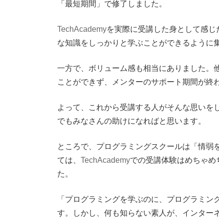
「最短期間」で修了しました。
TechAcademy
を実際に受講した身として感じ
な知識をしっかりと学ぶことができるように
一方で、ボリューム感も相当にありました。
ことができず、メンターのサポート期間が終
よって、これから受講する人がそんな思いを
でもみなさんの助けになればと思います。
ところで、プログラミングスクールは「情弱
ては、
TechAcademy
での受講体験はめちゃめ
た。
「プログラミングを学ぶのに、プログラミン
す。しかし、何も知らない素人が、インター