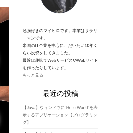
勉強好きのマイヒロです。本業はサラリ
ーマンです。
米国のIT企業を中心に、だいたい10年く
らい投資をしてきました。
最近は趣味でWebサービスやWebサイト
を作ったりしています。
もっと見る
最近の投稿
【Java】ウィンドウに”Hello World”を表
示するアプリケーション【プログラミン
グ】