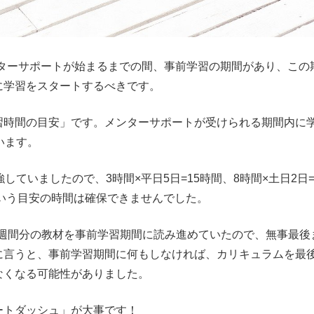
ターサポートが始まるまでの間、事前学習の期間があり、この
に学習をスタートするべきです。
習時間の目安」です。メンターサポートが受けられる期間内に
います。
ていましたので、3時間×平日5日=15時間、8時間×土日2日=
という目安の時間は確保できませんでした。
5週間分の教材を事前学習期間に読み進めていたので、無事最後
に言うと、事前学習期間に何もしなければ、カリキュラムを最
なくなる可能性がありました。
ートダッシュ」が大事です！